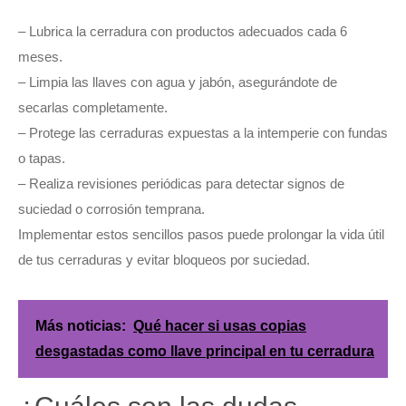
– Lubrica la cerradura con productos adecuados cada 6
meses.
– Limpia las llaves con agua y jabón, asegurándote de
secarlas completamente.
– Protege las cerraduras expuestas a la intemperie con fundas
o tapas.
– Realiza revisiones periódicas para detectar signos de
suciedad o corrosión temprana.
Implementar estos sencillos pasos puede prolongar la vida útil
de tus cerraduras y evitar bloqueos por suciedad.
Más noticias:
Qué hacer si usas copias
desgastadas como llave principal en tu cerradura