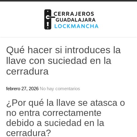
Skip
to
content
Qué hacer si introduces la
llave con suciedad en la
cerradura
febrero 27, 2026
No hay comentarios
¿Por qué la llave se atasca o
no entra correctamente
debido a suciedad en la
cerradura?