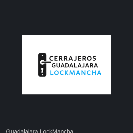
Guadalajara LockMancha