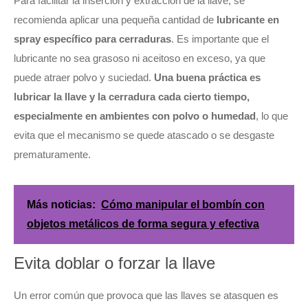
Para facilitar la inserción y extracción de la llave, se
recomienda aplicar una pequeña cantidad de
lubricante en
spray específico para cerraduras
. Es importante que el
lubricante no sea grasoso ni aceitoso en exceso, ya que
puede atraer polvo y suciedad.
Una buena práctica es
lubricar la llave y la cerradura cada cierto tiempo,
especialmente en ambientes con polvo o humedad
, lo que
evita que el mecanismo se quede atascado o se desgaste
prematuramente.
Más noticias:
Cómo manipular el bombín con
objetos metálicos de forma segura y efectiva
Evita doblar o forzar la llave
Un error común que provoca que las llaves se atasquen es