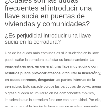
¿Cuáles son las dudas
frecuentes al introducir una
llave sucia en puertas de
viviendas y comunidades?
¿Es perjudicial introducir una llave
sucia en la cerradura?
Una de las dudas más comunes es si la suciedad en la llave
puede dañar la cerradura o afectar su funcionamiento.
La
respuesta es que, en general, una llave muy sucia o con
residuos puede provocar atascos, dificultar la inserción y,
en casos extremos, desgastar las partes internas de la
cerradura
. Esto sucede porque las partículas de polvo, arena
o grasa pueden acumularse en los componentes móviles,
impidiendo que la cerradura funcione con normalidad. Por ello,
es recomendable limpiar la llave antes de usarla si presenta