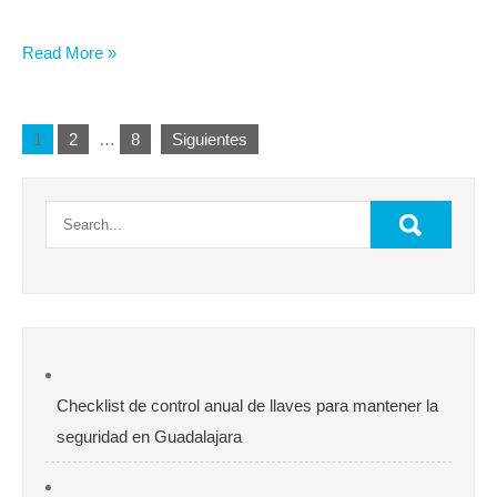
Read More »
Paginación
1
2
…
8
Siguientes
de
entradas
Checklist de control anual de llaves para mantener la
seguridad en Guadalajara