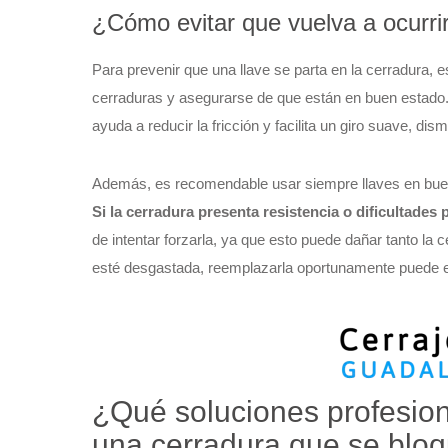
¿Cómo evitar que vuelva a ocurri
Para prevenir que una llave se parta en la cerradura, 
cerraduras y asegurarse de que están en buen estado
ayuda a reducir la fricción y facilita un giro suave, dis
Además, es recomendable usar siempre llaves en buen 
Si la cerradura presenta resistencia o dificultades 
de intentar forzarla, ya que esto puede dañar tanto la 
esté desgastada, reemplazarla oportunamente puede e
¿Qué soluciones profesion
una cerradura que se bloq