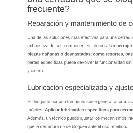
frecuente?
Reparación y mantenimiento de c
Una de las soluciones más efectivas para una cerradur
exhaustiva de sus componentes internos.
Un cerrajer
piezas dañadas o desgastadas, como resortes, pas
partes específicas puede devolver la funcionalidad si
y dinero.
Lubricación especializada y ajus
El desgaste por uso frecuente suele generar acumulació
móviles.
Aplicar lubricantes específicos para cerra
Además, un técnico puede ajustar los mecanismos in
que la cerradura no se bloquee ante el uso repetido.