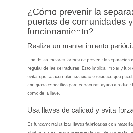
¿Cómo prevenir la separac
puertas de comunidades y
funcionamiento?
Realiza un mantenimiento periódi
Una de las mejores formas de prevenir la separación d
regular de las cerraduras
. Esto implica limpiar y lu
evitar que se acumulen suciedad o residuos que pueda
con grasa específica para cerraduras ayuda a reducir la 
como de la llave.
Usa llaves de calidad y evita forz
Es fundamental utilizar
llaves fabricadas con materia
al introducirla o girarla previene daños internos en la c