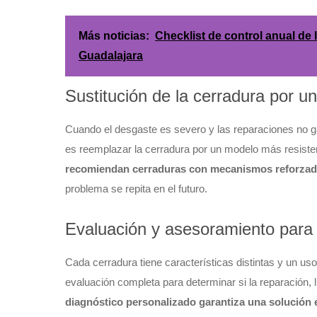
Más noticias:
Checklist de control anual de
Guadalajara
Sustitución de la cerradura por u
Cuando el desgaste es severo y las reparaciones no ga
es reemplazar la cerradura por un modelo más resiste
recomiendan cerraduras con mecanismos reforzados
problema se repita en el futuro.
Evaluación y asesoramiento para 
Cada cerradura tiene características distintas y un uso 
evaluación completa para determinar si la reparación,
diagnóstico personalizado garantiza una solución ef