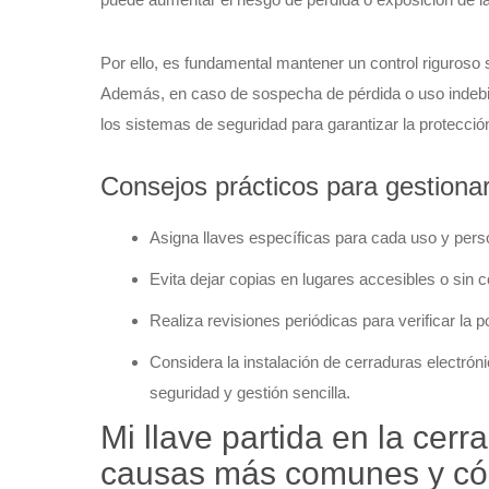
Por ello, es fundamental mantener un control riguroso s
Además, en caso de sospecha de pérdida o uso indebi
los sistemas de seguridad para garantizar la protección
Consejos prácticos para gestionar
Asigna llaves específicas para cada uso y person
Evita dejar copias en lugares accesibles o sin co
Realiza revisiones periódicas para verificar la p
Considera la instalación de cerraduras electró
seguridad y gestión sencilla.
Mi llave partida en la cerr
causas más comunes y có