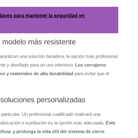
 llaves para mantener la seguridad en
n modelo más resistente
rantizan una solución duradera, la opción más profesional
nte y diseñado para un uso intensivo.
Los cerrajeros
 y materiales de alta durabilidad
para evitar que el
soluciones personalizadas
particular. Un profesional cualificado realizará una
 lubricación o sustitución es la opción más adecuada.
Este
icaz y prolonga la vida útil del sistema de cierre
.