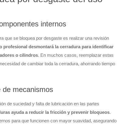
omponentes internos
a que se bloquea por desgaste es realizar una revisión
o profesional desmontará la cerradura para identificar
adores o cilindros
. En muchos casos, reemplazar estas
n necesidad de cambiar toda la cerradura, ahorrando tiempo
te de mecanismos
n de suciedad y falta de lubricación en las partes
duras ayuda a reducir la fricción y prevenir bloqueos
.
ternos para que funcionen con mayor suavidad, asegurando