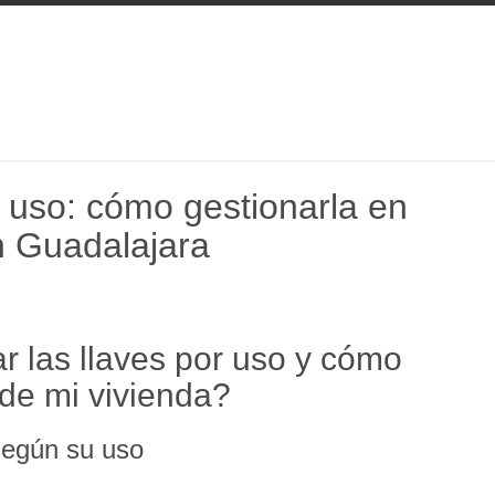
 uso: cómo gestionarla en
en Guadalajara
r las llaves por uso y cómo
 de mi vivienda?
según su uso