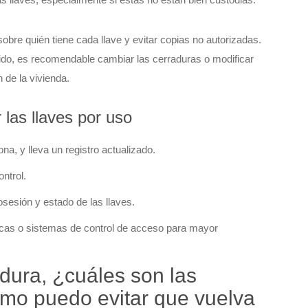
obre quién tiene cada llave y evitar copias no autorizadas.
do, es recomendable cambiar las cerraduras o modificar
 de la vivienda.
 las llaves por uso
a, y lleva un registro actualizado.
ntrol.
osesión y estado de las llaves.
nicas o sistemas de control de acceso para mayor
adura, ¿cuáles son las
mo puedo evitar que vuelva