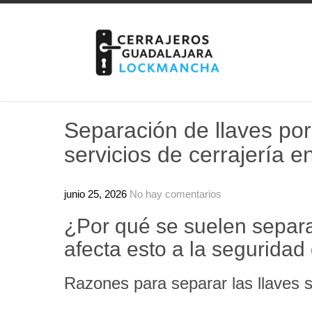
Skip
to
content
Separación de llaves por
servicios de cerrajería 
junio 25, 2026
No hay comentarios
¿Por qué se suelen separa
afecta esto a la seguridad
Razones para separar las llaves 