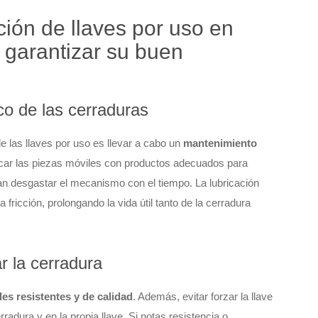
ión de llaves por uso en
 garantizar su buen
co de las cerraduras
e las llaves por uso es llevar a cabo un
mantenimiento
bricar las piezas móviles con productos adecuados para
n desgastar el mecanismo con el tiempo. La lubricación
fricción, prolongando la vida útil tanto de la cerradura
ar la cerradura
les resistentes y de calidad
. Además, evitar forzar la llave
erradura y en la propia llave. Si notas resistencia o