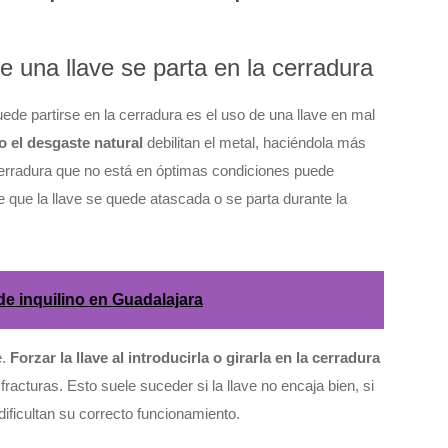
 una llave se parta en la cerradura
ede partirse en la cerradura es el uso de una llave en mal
o el desgaste natural
debilitan el metal, haciéndola más
erradura que no está en óptimas condiciones puede
e que la llave se quede atascada o se parta durante la
de inquilino en Guadalajara
e.
Forzar la llave al introducirla o girarla en la cerradura
acturas. Esto suele suceder si la llave no encaja bien, si
dificultan su correcto funcionamiento.