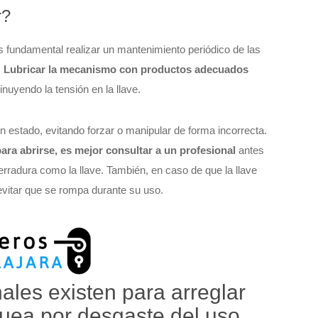
r?
es fundamental realizar un mantenimiento periódico de las
.
Lubricar la mecanismo con productos adecuados
minuyendo la tensión en la llave.
estado, evitando forzar o manipular de forma incorrecta.
para abrirse, es mejor consultar a un profesional
antes
cerradura como la llave. También, en caso de que la llave
vitar que se rompa durante su uso.
ales existen para arreglar
uea por desgaste del uso