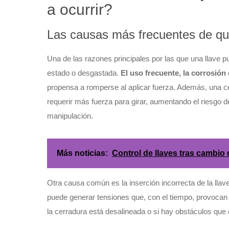
a ocurrir?
Las causas más frecuentes de que
Una de las razones principales por las que una llave pu
estado o desgastada.
El uso frecuente, la corrosión 
propensa a romperse al aplicar fuerza. Además, una c
requerir más fuerza para girar, aumentando el riesgo d
manipulación.
Más noticias:
Control de llaves tras cambio 
Otra causa común es la inserción incorrecta de la llav
puede generar tensiones que, con el tiempo, provocan fr
la cerradura está desalineada o si hay obstáculos que 