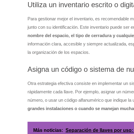
Utiliza un inventario escrito o digit
Para gestionar mejor el inventario, es recomendable m
junto con su identificación. Este inventario puede ser 
nombre del espacio, el tipo de cerradura y cualquier
información clara, accesible y siempre actualizada, e
la organización de los espacios.
Asigna un código o sistema de n
Otra estrategia efectiva consiste en implementar un s
rápidamente cada llave. Por ejemplo, asignar un núme
número, o usar un código alfanumérico que indique la 
grandes instalaciones o cuando se manejan muchas l
Más noticias:
Separación de llaves por uso: 