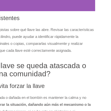
istentes
stas sobre qué llave las abre. Revisar las características
cilindro, puede ayudar a identificar rápidamente la
inales o copias, compararlas visualmente y realizar
 que cada llave esté correctamente asignada.
llave se queda atascada o
una comunidad?
ta forzar la llave
cada o dañada en el bombín es mantener la calma y no
rar la situación, dañando aún más el mecanismo o la