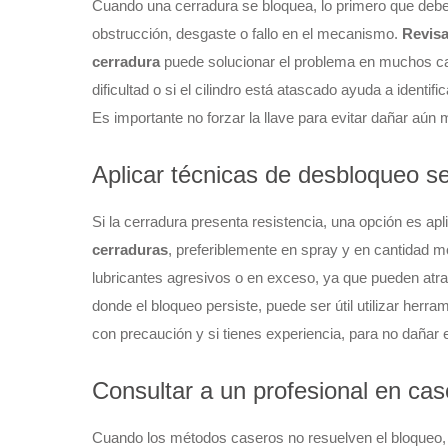
Cuando una cerradura se bloquea, lo primero que debe
obstrucción, desgaste o fallo en el mecanismo.
Revisa
cerradura
puede solucionar el problema en muchos cas
dificultad o si el cilindro está atascado ayuda a identif
Es importante no forzar la llave para evitar dañar aú
Aplicar técnicas de desbloqueo s
Si la cerradura presenta resistencia, una opción es apl
cerraduras
, preferiblemente en spray y en cantidad mo
lubricantes agresivos o en exceso, ya que pueden atr
donde el bloqueo persiste, puede ser útil utilizar her
con precaución y si tienes experiencia, para no dañar el
Consultar a un profesional en caso
Cuando los métodos caseros no resuelven el bloqueo,