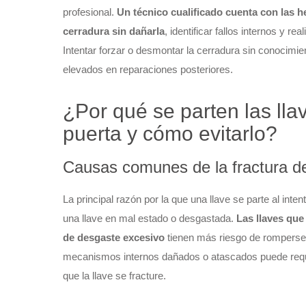
profesional.
Un técnico cualificado cuenta con las h
cerradura sin dañarla
, identificar fallos internos y r
Intentar forzar o desmontar la cerradura sin conocim
elevados en reparaciones posteriores.
¿Por qué se parten las llav
puerta y cómo evitarlo?
Causas comunes de la fractura de 
La principal razón por la que una llave se parte al inte
una llave en mal estado o desgastada.
Las llaves que
de desgaste excesivo
tienen más riesgo de romperse 
mecanismos internos dañados o atascados puede requer
que la llave se fracture.