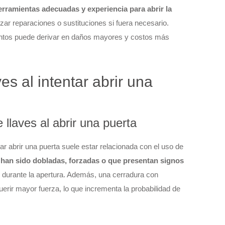
erramientas adecuadas y experiencia para abrir la
ealizar reparaciones o sustituciones si fuera necesario.
ientos puede derivar en daños mayores y costos más
es al intentar abrir una
llaves al abrir una puerta
ntar abrir una puerta suele estar relacionada con el uso de
 han sido dobladas, forzadas o que presentan signos
durante la apertura. Además, una cerradura con
ir mayor fuerza, lo que incrementa la probabilidad de