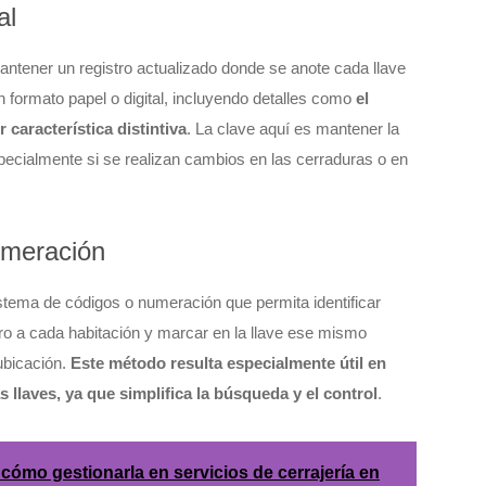
al
antener un registro actualizado donde se anote cada llave
en formato papel o digital, incluyendo detalles como
el
 característica distintiva
. La clave aquí es mantener la
specialmente si se realizan cambios en las cerraduras o en
umeración
istema de códigos o numeración que permita identificar
ro a cada habitación y marcar en la llave ese mismo
ubicación.
Este método resulta especialmente útil en
laves, ya que simplifica la búsqueda y el control
.
cómo gestionarla en servicios de cerrajería en