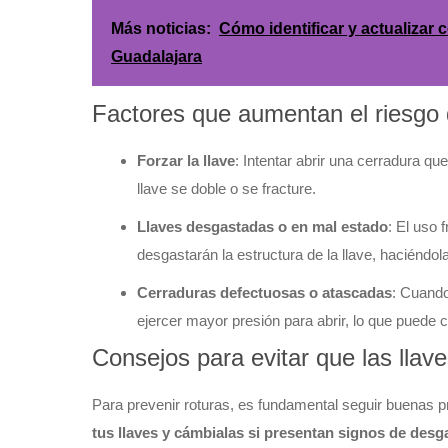
Más noticias:
Cómo identificar y actualizar 
Guadalajara
Factores que aumentan el riesgo 
Forzar la llave
: Intentar abrir una cerradura 
llave se doble o se fracture.
Llaves desgastadas o en mal estado
: El uso 
desgastarán la estructura de la llave, haciéndola
Cerraduras defectuosas o atascadas
: Cuando
ejercer mayor presión para abrir, lo que puede c
Consejos para evitar que las llav
Para prevenir roturas, es fundamental seguir buenas 
tus llaves y cámbialas si presentan signos de desg