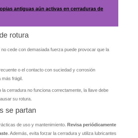
copias antiguas aún activas en cerraduras de
de rotura
que no cede con demasiada fuerza puede provocar que la
frecuente o el contacto con suciedad y corrosión
 más frágil.
 la cerradura no funciona correctamente, la llave debe
ausar su rotura.
es se partan
prácticas de uso y mantenimiento.
Revisa periódicamente
aste
. Además, evita forzar la cerradura y utiliza lubricantes