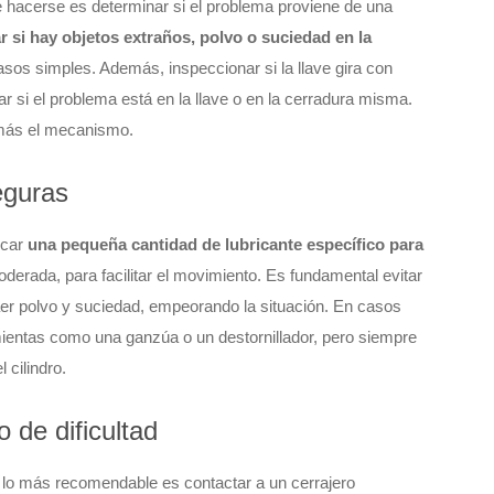
 hacerse es determinar si el problema proviene de una
r si hay objetos extraños, polvo o suciedad en la
os simples. Además, inspeccionar si la llave gira con
icar si el problema está en la llave o en la cerradura misma.
n más el mecanismo.
eguras
icar
una pequeña cantidad de lubricante específico para
derada, para facilitar el movimiento. Es fundamental evitar
aer polvo y suciedad, empeorando la situación. En casos
ramientas como una ganzúa o un destornillador, pero siempre
 cilindro.
 de dificultad
 lo más recomendable es contactar a un cerrajero