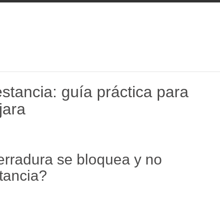
estancia: guía práctica para
jara
rradura se bloquea y no
stancia?