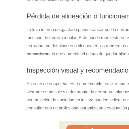
Pérdida de alineación o funcionam
La leva interna desgastada puede causar que la cerradu
funcione de forma irregular. Esto puede manifestarse en q
cerradura no desbloquea o bloquea en los momentos
mecanismo
, lo que aumenta el riesgo de quedar bloqu
Inspección visual y recomendaci
En caso de sospecha, es recomendable realizar una
i
siempre es posible sin desmontar la cerradura, algu
acumulación de suciedad en la leva pueden indicar que
consultar con un profesional garantiza una evaluación 