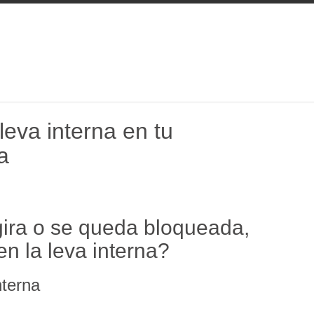
 leva interna en tu
a
gira o se queda bloqueada,
en la leva interna?
nterna