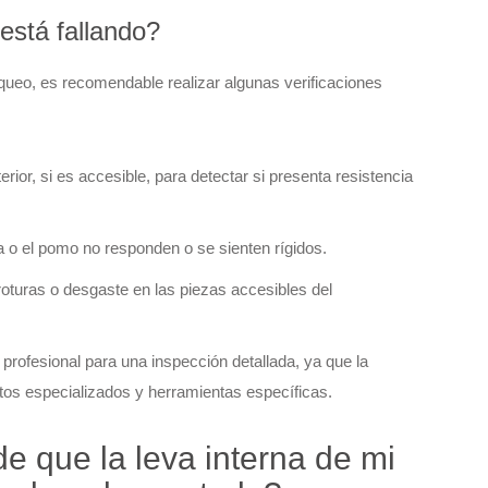
 está fallando?
oqueo, es recomendable realizar algunas verificaciones
rior, si es accesible, para detectar si presenta resistencia
la o el pomo no responden o se sienten rígidos.
roturas o desgaste en las piezas accesibles del
rofesional para una inspección detallada, ya que la
ntos especializados y herramientas específicas.
e que la leva interna de mi