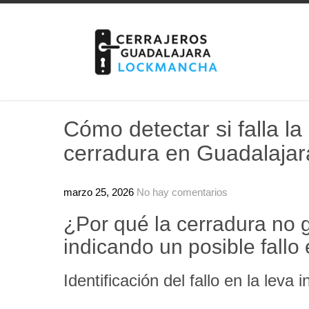
Skip
to
content
Cómo detectar si falla la
cerradura en Guadalajar
marzo 25, 2026
No hay comentarios
¿Por qué la cerradura no 
indicando un posible fallo 
Identificación del fallo en la leva i