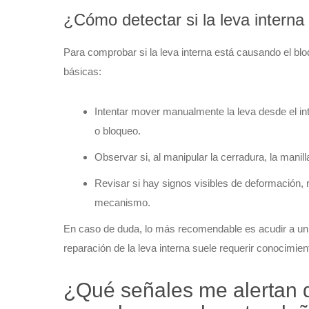
¿Cómo detectar si la leva interna
Para comprobar si la leva interna está causando el bl
básicas:
Intentar mover manualmente la leva desde el inte
o bloqueo.
Observar si, al manipular la cerradura, la manil
Revisar si hay signos visibles de deformación, 
mecanismo.
En caso de duda, lo más recomendable es acudir a un p
reparación de la leva interna suele requerir conocimie
¿Qué señales me alertan d