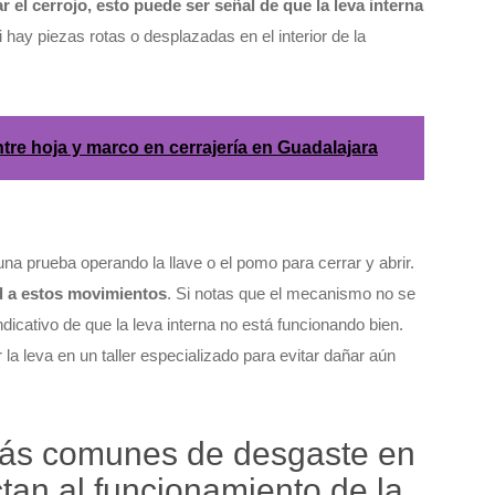
r el cerrojo, esto puede ser señal de que la leva interna
 hay piezas rotas o desplazadas en el interior de la
ntre hoja y marco en cerrajería en Guadalajara
 una prueba operando la llave o el pomo para cerrar y abrir.
d a estos movimientos
. Si notas que el mecanismo no se
ndicativo de que la leva interna no está funcionando bien.
a leva en un taller especializado para evitar dañar aún
más comunes de desgaste en
ctan al funcionamiento de la