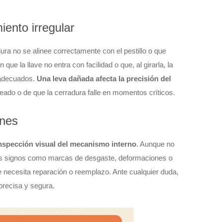
iento irregular
ra no se alinee correctamente con el pestillo o que
ue la llave no entra con facilidad o que, al girarla, la
 adecuados.
Una leva dañada afecta la precisión del
eado o de que la cerradura falle en momentos críticos.
ones
nspección visual del mecanismo interno
. Aunque no
nos signos como marcas de desgaste, deformaciones o
 necesita reparación o reemplazo. Ante cualquier duda,
precisa y segura.