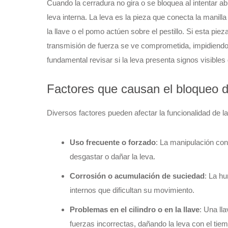
Cuando la cerradura no gira o se bloquea al intentar a
leva interna. La leva es la pieza que conecta la manill
la llave o el pomo actúen sobre el pestillo. Si esta p
transmisión de fuerza se ve comprometida, impidiendo
fundamental revisar si la leva presenta signos visible
Factores que causan el bloqueo de
Diversos factores pueden afectar la funcionalidad de l
Uso frecuente o forzado
: La manipulación co
desgastar o dañar la leva.
Corrosión o acumulación de suciedad
: La h
internos que dificultan su movimiento.
Problemas en el cilindro o en la llave
: Una ll
fuerzas incorrectas, dañando la leva con el tie