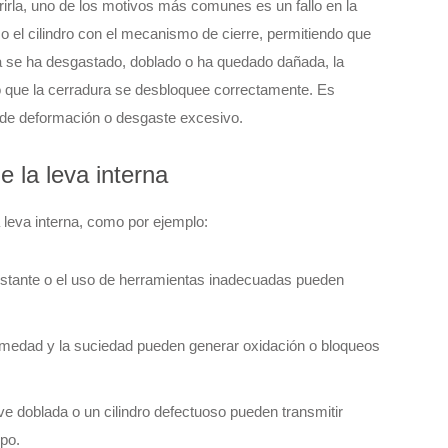
brirla, uno de los motivos más comunes es un fallo en la
a o el cilindro con el mecanismo de cierre, permitiendo que
ieza se ha desgastado, doblado o ha quedado dañada, la
 que la cerradura se desbloquee correctamente. Es
s de deformación o desgaste excesivo.
 la leva interna
a leva interna, como por ejemplo:
nstante o el uso de herramientas inadecuadas pueden
umedad y la suciedad pueden generar oxidación o bloqueos
ave doblada o un cilindro defectuoso pueden transmitir
mpo.