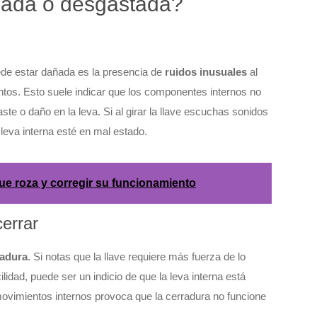
ñada o desgastada?
ede estar dañada es la presencia de
ruidos inusuales
al
ntos. Esto suele indicar que los componentes internos no
te o daño en la leva. Si al girar la llave escuchas sonidos
 leva interna esté en mal estado.
que roza y corregir su funcionamiento
cerrar
radura
. Si notas que la llave requiere más fuerza de lo
lidad, puede ser un indicio de que la leva interna está
ovimientos internos provoca que la cerradura no funcione