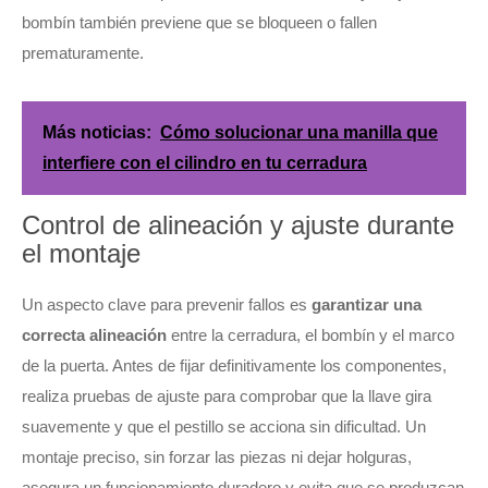
bombín también previene que se bloqueen o fallen
prematuramente.
Más noticias:
Cómo solucionar una manilla que
interfiere con el cilindro en tu cerradura
Control de alineación y ajuste durante
el montaje
Un aspecto clave para prevenir fallos es
garantizar una
correcta alineación
entre la cerradura, el bombín y el marco
de la puerta. Antes de fijar definitivamente los componentes,
realiza pruebas de ajuste para comprobar que la llave gira
suavemente y que el pestillo se acciona sin dificultad. Un
montaje preciso, sin forzar las piezas ni dejar holguras,
asegura un funcionamiento duradero y evita que se produzcan