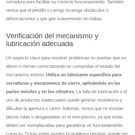
cerradura para facilitar su correcto funcionamiento. También
revisa que el pestillo o cerrojo no tenga obstáculos o
deformaciones y que gire suavemente sin trabas.
Verificación del mecanismo y
lubricación adecuada
Un aspecto clave para resolver problemas en puertas que no
abren o cierran correctamente es comprobar el estado del
mecanismo interno.
Utiliza un lubricante específico para
cerraduras y mecanismos de cierre, aplicándolo en las
partes móviles y en los cilindros.
La falta de lubricación o el
uso de productos inadecuados puede generar resistencia y
dificultar la apertura o cierre. Además, revisa que no existan
piezas rotas o desgastadas en el mecanismo, ya que estas
deben ser reemplazadas para garantizar un funcionamiento
correcto. Si tras estos ajustes el problema persiste, puede ser