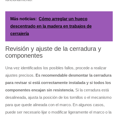
Más noticias:
Cómo arreglar un hueco
descentrado en la madera en trabajos de
cerrajería
Revisión y ajuste de la cerradura y
componentes
Una vez identificados los posibles fallos, procede a realizar
ajustes precisos.
Es recomendable desmontar la cerradura
para revisar si está correctamente instalada y si todos los
componentes encajan sin resistencia.
Si la cerradura está
desalineada, ajusta la posición de los tornillos o el mecanismo
para que quede alineada con el marco. En algunos casos,
puede ser necesario lijar o modificar ligeramente el marco o la