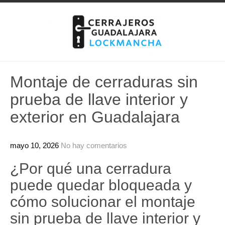
Skip
to
content
Montaje de cerraduras sin
prueba de llave interior y
exterior en Guadalajara
mayo 10, 2026
No hay comentarios
¿Por qué una cerradura
puede quedar bloqueada y
cómo solucionar el montaje
sin prueba de llave interior y