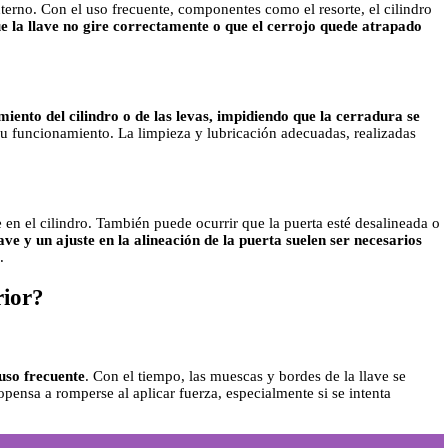
erno. Con el uso frecuente, componentes como el resorte, el cilindro
e la llave no gire correctamente o que el cerrojo quede atrapado
iento del cilindro o de las levas, impidiendo que la cerradura se
u funcionamiento. La limpieza y lubricación adecuadas, realizadas
n el cilindro. También puede ocurrir que la puerta esté desalineada o
ave y un ajuste en la alineación de la puerta suelen ser necesarios
.
rior?
uso frecuente
. Con el tiempo, las muescas y bordes de la llave se
opensa a romperse al aplicar fuerza, especialmente si se intenta