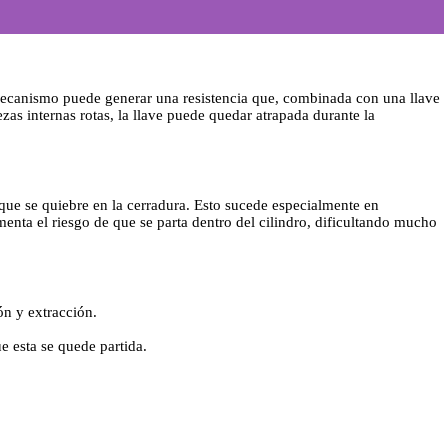
mecanismo puede generar una resistencia que, combinada con una llave
zas internas rotas, la llave puede quedar atrapada durante la
que se quiebre en la cerradura. Esto sucede especialmente en
menta el riesgo de que se parta dentro del cilindro, dificultando mucho
ón y extracción.
e esta se quede partida.