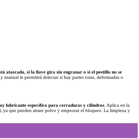
tá atascada, si la llave gira sin engranar o si el pestillo no se
y manual te permitirá detectar si hay partes rotas, deformadas o
ray lubricante específico para cerraduras y cilindros
. Aplica en la
l
, ya que pueden atraer polvo y empeorar el bloqueo. La limpieza y