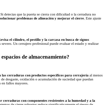
 Si detectas que la puerta se cierra con dificultad o la cerradura no
solucionar problemas de alineación y mejorar el cierre
. Este ajuste
evisa el cilindro, el pestillo y la carcasa en busca de signos
es severo. Un cerrajero profesional puede evaluar el estado y realizar
n espacios de almacenamiento?
 las cerraduras con productos específicos para cerrajería
al menos
s de desgaste, oxidación o acumulación de suciedad que puedan
 en fallos mayores.
r cerraduras con componentes resistentes a la humedad y a la
temas de cierre robustos reduce significativamente el riesgo de