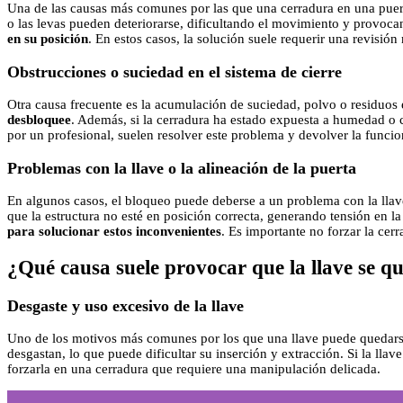
Una de las causas más comunes por las que una cerradura en una puerta
o las levas pueden deteriorarse, dificultando el movimiento y provoc
en su posición
. En estos casos, la solución suele requerir una revisión
Obstrucciones o suciedad en el sistema de cierre
Otra causa frecuente es la acumulación de suciedad, polvo o residuos e
desbloquee
. Además, si la cerradura ha estado expuesta a humedad o 
por un profesional, suelen resolver este problema y devolver la funcio
Problemas con la llave o la alineación de la puerta
En algunos casos, el bloqueo puede deberse a un problema con la llav
que la estructura no esté en posición correcta, generando tensión en
para solucionar estos inconvenientes
. Es importante no forzar la cer
¿Qué causa suele provocar que la llave se q
Desgaste y uso excesivo de la llave
Uno de los motivos más comunes por los que una llave puede quedarse 
desgastan, lo que puede dificultar su inserción y extracción. Si la lla
forzarla en una cerradura que requiere una manipulación delicada.