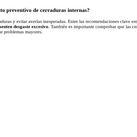
to preventivo de cerraduras internas?
raduras y evitar averías inesperadas. Entre las recomendaciones clave es
esenten desgaste excesivo
. También es importante comprobar que las cerr
tar problemas mayores.