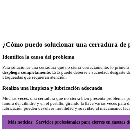
¿Cómo puedo solucionar una cerradura de pu
Identifica la causa del problema
Para solucionar una cerradura que no cierra correctamente, lo primero 
despliega completamente
. Esto puede deberse a suciedad, desgaste d
bloqueadas que requieran atención.
Realiza una limpieza y lubricación adecuada
Muchas veces, una cerradura que no cierra bien presenta problemas po
ranura del cilindro y en el pestillo, girando la llave varias veces para d
lubricación pueden devolver movilidad y suavidad al mecanismo, faci
Más noticias:
Servicios profesionales para cierres en casetas 