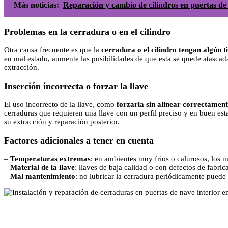
Más noticias:
Reparación y cambio de cilindros en puertas de
Problemas en la cerradura o en el cilindro
Otra causa frecuente es que la
cerradura o el cilindro tengan algún t
en mal estado, aumente las posibilidades de que esta se quede atascada
extracción.
Inserción incorrecta o forzar la llave
El uso incorrecto de la llave, como
forzarla sin alinear correctamen
cerraduras que requieren una llave con un perfil preciso y en buen esta
su extracción y reparación posterior.
Factores adicionales a tener en cuenta
–
Temperaturas extremas
: en ambientes muy fríos o calurosos, los m
–
Material de la llave
: llaves de baja calidad o con defectos de fabric
–
Mal mantenimiento
: no lubricar la cerradura periódicamente puede 