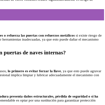
s o refuerza las puertas con refuerzos metálicos
si existe riesgo de
 usar herramientas inadecuadas, ya que esto puede dañar el mecanismo
n puertas de naves internas?
casos,
lo primero es evitar forzar la llave
, ya que esto puede agravar
fesional implica limpiar y lubricar adecuadamente el mecanismo con
dura presenta daños estructurales, pérdida de seguridad o si ha
omendable es optar por una sustitución para garantizar protección