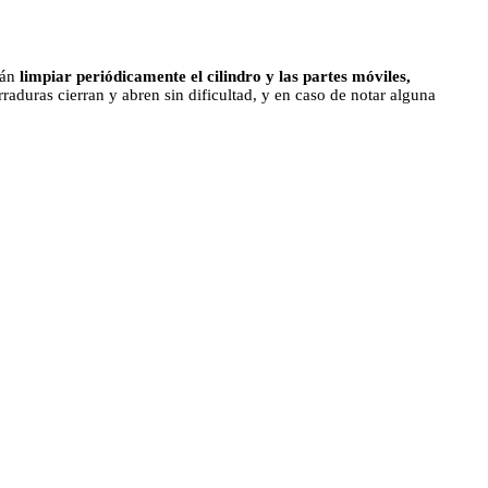
tán
limpiar periódicamente el cilindro y las partes móviles,
aduras cierran y abren sin dificultad, y en caso de notar alguna