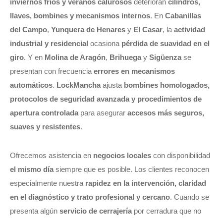
inviernos fríos y veranos calurosos
deterioran
cilindros,
llaves, bombines y mecanismos internos
. En
Cabanillas
del Campo
,
Yunquera de Henares
y
El Casar
, la
actividad
industrial y residencial
ocasiona
pérdida de suavidad en el
giro
. Y en
Molina de Aragón
,
Brihuega
y
Sigüenza
se
presentan con frecuencia
errores en mecanismos
automáticos
.
LockMancha
ajusta
bombines homologados,
protocolos de seguridad avanzada y procedimientos de
apertura controlada
para asegurar
accesos más seguros,
suaves y resistentes
.
Ofrecemos asistencia en
negocios locales
con disponibilidad
el mismo día
siempre que es posible. Los clientes reconocen
especialmente nuestra
rapidez en la intervención, claridad
en el diagnóstico y trato profesional y cercano
. Cuando se
presenta algún
servicio de cerrajería
por cerradura que no