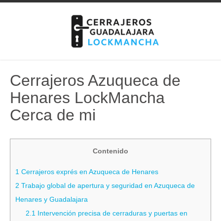
Skip
to
content
Cerrajeros Azuqueca de
Henares LockMancha
Cerca de mi
Contenido
1
Cerrajeros exprés en Azuqueca de Henares
2
Trabajo global de apertura y seguridad en Azuqueca de
Henares y Guadalajara
2.1
Intervención precisa de cerraduras y puertas en