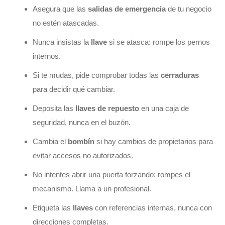
Asegura que las
salidas de emergencia
de tu negocio
no estén atascadas.
Nunca insistas la
llave
si se atasca: rompe los pernos
internos.
Si te mudas, pide comprobar todas las
cerraduras
para decidir qué cambiar.
Deposita las
llaves de repuesto
en una caja de
seguridad, nunca en el buzón.
Cambia el
bombín
si hay cambios de propietarios para
evitar accesos no autorizados.
No intentes abrir una puerta forzando: rompes el
mecanismo. Llama a un profesional.
Etiqueta las
llaves
con referencias internas, nunca con
direcciones completas.