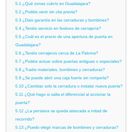
5.1
¿Qué zonas cubrís en Guadalajara?
5.2
¿Podéis venir sin cita previa?
5.3
¿Dais garantía en las cerraduras y bombines?
5.4
¿Tenéis servicio en festivos de cerrajería?
5.5
¿Cuál es el precio de una apertura de puerta en
Guadalajara?
5.6
¿Tenéis cerrajeros cerca de La Paloma?
5.7
¿Podéis actuar sobre puertas antiguas o especiales?
5.8
¿Traéis materiales, bombines y cerraduras?
5.9
¿Se puede abrir una caja fuerte sin romperla?
5.10
¿Cambiar solo la cerradura o instalar nueva puerta?
5.11
¿Qué hago si salta el diferencial al accionar la
puerta?
5.12
¿La persiana se queda atascada a mitad de
recorrido?
5.13
¿Puedo elegir marcas de bombines y cerraduras?