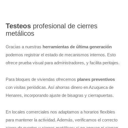
Testeos
profesional de cierres
metálicos
Gracias a nuestras
herramientas de última generación
podemos registrar el estado de mecanismos internos. Esto
ofrece prueba visual para administradores, y facilita peritajes.
Para bloques de viviendas ofrecemos
planes preventivos
con visitas periódicas. Así ahorras dinero en Azuqueca de
Henares, incorporando ajuste de bisagras y cierrapuertas.
En locales comerciales nos adaptamos a horarios flexibles
para mantener la actividad. Además, verificamos el correcto
cierre de puertas y cierres metálicos
: si no apoyan ni cierran