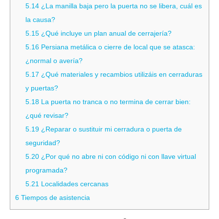
5.14
¿La manilla baja pero la puerta no se libera, cuál es
la causa?
5.15
¿Qué incluye un plan anual de cerrajería?
5.16
Persiana metálica o cierre de local que se atasca:
¿normal o avería?
5.17
¿Qué materiales y recambios utilizáis en cerraduras
y puertas?
5.18
La puerta no tranca o no termina de cerrar bien:
¿qué revisar?
5.19
¿Reparar o sustituir mi cerradura o puerta de
seguridad?
5.20
¿Por qué no abre ni con código ni con llave virtual
programada?
5.21
Localidades cercanas
6
Tiempos de asistencia