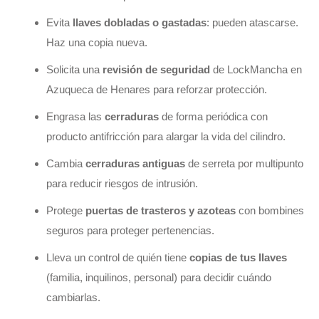
Evita
llaves dobladas o gastadas
: pueden atascarse.
Haz una copia nueva.
Solicita una
revisión de seguridad
de LockMancha en
Azuqueca de Henares para reforzar protección.
Engrasa las
cerraduras
de forma periódica con
producto antifricción para alargar la vida del cilindro.
Cambia
cerraduras antiguas
de serreta por multipunto
para reducir riesgos de intrusión.
Protege
puertas de trasteros y azoteas
con bombines
seguros para proteger pertenencias.
Lleva un control de quién tiene
copias de tus llaves
(familia, inquilinos, personal) para decidir cuándo
cambiarlas.