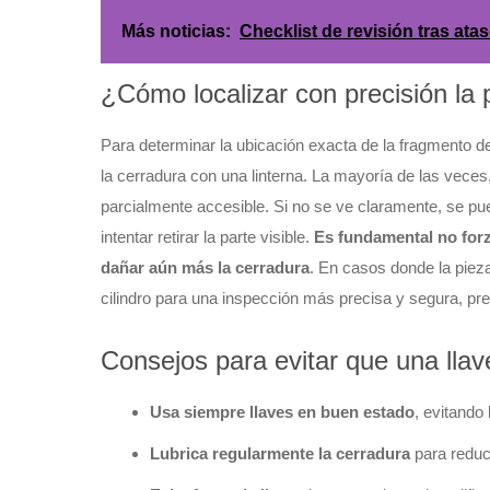
Más noticias:
Checklist de revisión tras at
¿Cómo localizar con precisión la 
Para determinar la ubicación exacta de la fragmento d
la cerradura con una linterna. La mayoría de las veces, 
parcialmente accesible. Si no se ve claramente, se pued
intentar retirar la parte visible.
Es fundamental no forz
dañar aún más la cerradura
. En casos donde la piez
cilindro para una inspección más precisa y segura, pre
Consejos para evitar que una llav
Usa siempre llaves en buen estado
, evitando
Lubrica regularmente la cerradura
para reduci