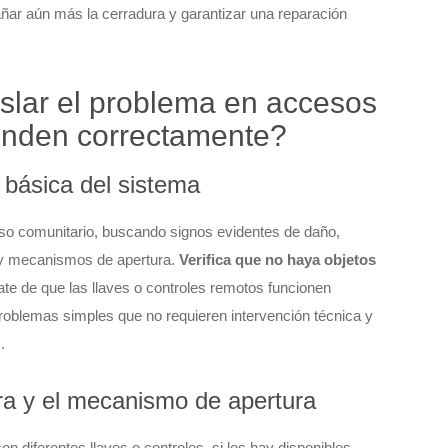
añar aún más la cerradura y garantizar una reparación
slar el problema en accesos
onden correctamente?
 básica del sistema
eso comunitario, buscando signos evidentes de daño,
s y mecanismos de apertura.
Verifica que no haya objetos
te de que las llaves o controles remotos funcionen
problemas simples que no requieren intervención técnica y
.
ura y el mecanismo de apertura
n diferentes llaves o controles, si los hay disponibles.