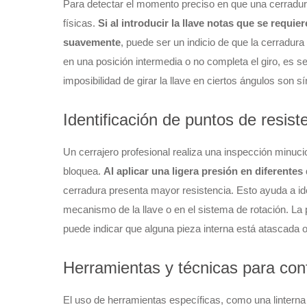
Para detectar el momento preciso en que una cerradura
físicas.
Si al introducir la llave notas que se requie
suavemente
, puede ser un indicio de que la cerradura
en una posición intermedia o no completa el giro, es se
imposibilidad de girar la llave en ciertos ángulos son 
Identificación de puntos de resist
Un cerrajero profesional realiza una inspección minuci
bloquea.
Al aplicar una ligera presión en diferentes
cerradura presenta mayor resistencia. Esto ayuda a ident
mecanismo de la llave o en el sistema de rotación. La 
puede indicar que alguna pieza interna está atascada 
Herramientas y técnicas para con
El uso de herramientas específicas, como una linterna 