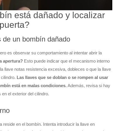
ín está dañado y localizar
 puerta?
es de un bombín dañado
ero es observar su comportamiento al intentar abrir la
la apertura?
Esto puede indicar que el mecanismo interno
la llave notas resistencia excesiva, dobleces o que la llave
cilindro.
Las llaves que se doblan o se rompen al usar
bombín está en malas condiciones.
Además, revisa si hay
n el exterior del cilindro.
erno
reside en el bombín. Intenta introducir la llave en