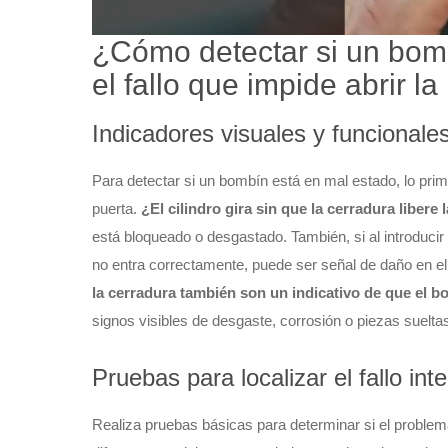
¿Cómo detectar si un bomb
el fallo que impide abrir la
Indicadores visuales y funcional
Para detectar si un bombín está en mal estado, lo prim
puerta.
¿El cilindro gira sin que la cerradura libere 
está bloqueado o desgastado. También, si al introducir 
no entra correctamente, puede ser señal de daño en el 
la cerradura también son un indicativo de que el 
signos visibles de desgaste, corrosión o piezas sueltas e
Pruebas para localizar el fallo int
Realiza pruebas básicas para determinar si el problema 