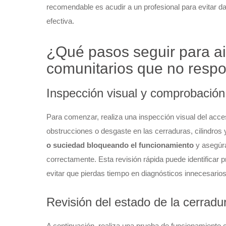
recomendable es acudir a un profesional para evitar d
efectiva.
¿Qué pasos seguir para ai
comunitarios que no resp
Inspección visual y comprobación
Para comenzar, realiza una inspección visual del acc
obstrucciones o desgaste en las cerraduras, cilindro
o suciedad bloqueando el funcionamiento
y asegúra
correctamente. Esta revisión rápida puede identificar 
evitar que pierdas tiempo en diagnósticos innecesarios
Revisión del estado de la cerrad
A continuación, realiza una prueba de funcionamiento co