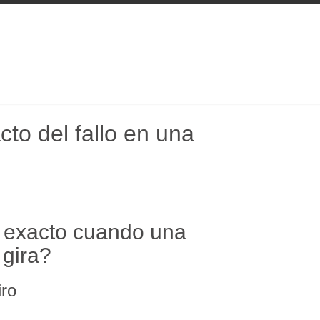
cto del fallo en una
o exacto cuando una
 gira?
iro