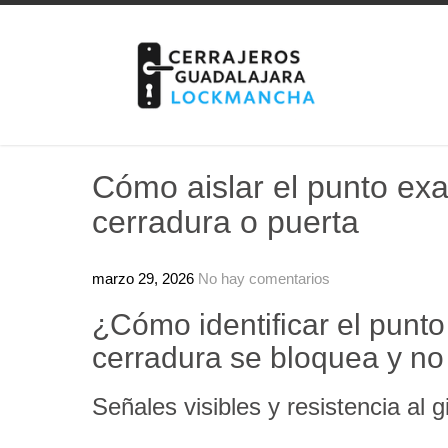
Skip
to
content
Cómo aislar el punto exa
cerradura o puerta
marzo 29, 2026
No hay comentarios
¿Cómo identificar el punt
cerradura se bloquea y no
Señales visibles y resistencia al g