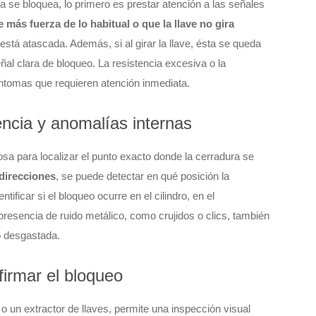
 se bloquea, lo primero es prestar atención a las señales
re más fuerza de lo habitual o que la llave no gira
 está atascada. Además, si al girar la llave, ésta se queda
ñal clara de bloqueo. La resistencia excesiva o la
síntomas que requieren atención inmediata.
encia y anomalías internas
osa para localizar el punto exacto donde la cerradura se
 direcciones
, se puede detectar en qué posición la
ificar si el bloqueo ocurre en el cilindro, en el
presencia de ruido metálico, como crujidos o clics, también
o desgastada.
firmar el bloqueo
o un extractor de llaves, permite una inspección visual