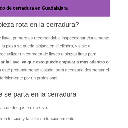
asco de cerradura en Guadalajara
pieza rota en la cerradura?
e llave, primero es recomendable inspeccionar visualmente
la pieza se queda alojada en el cilindro, visible o
e utilizar un extractor de llaves o pinzas finas para
ar la llave, ya que esto puede empujarla más adentro o
a esté profundamente alojada, será necesario desmontar el
feriblemente por un profesional.
e se parta en la cerradura
 las de desgaste excesivo.
r la fricción y facilitar su funcionamiento.