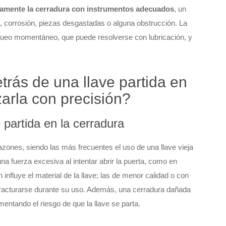
amente la cerradura con instrumentos adecuados
, un
d, corrosión, piezas desgastadas o alguna obstrucción. La
loqueo momentáneo, que puede resolverse con lubricación, y
trás de una llave partida en
zarla con precisión?
partida en la cerradura
azones, siendo las más frecuentes el uso de una llave vieja
na fuerza excesiva al intentar abrir la puerta, como en
fluye el material de la llave; las de menor calidad o con
 fracturarse durante su uso. Además, una cerradura dañada
entando el riesgo de que la llave se parta.