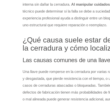
interna sin dañar la cerradura.
Al manipular cuidados
técnico puede determinar si la falla se debe a sucieda
experiencia profesional ayuda a distinguir entre un b
uno estructural que requiere reparación o reemplazo.
¿Qué causa suele estar de
la cerradura y cómo locali
Las causas comunes de una llave 
Una llave puede romperse en la cerradura por varias r
y desgastada, que pierde resistencia con el tiempo, o u
casos de cerraduras atascadas o bloqueadas. También in
defectos de fabricación tienen más probabilidades de
o mal alineada puede generar resistencia adicional, aum