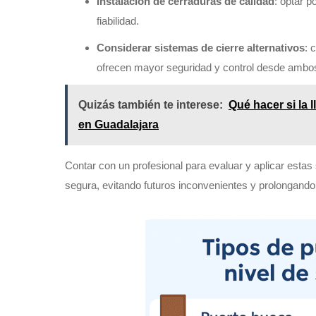
Instalación de cerraduras de calidad
: optar 
fiabilidad.
Considerar sistemas de cierre alternativos
: 
ofrecen mayor seguridad y control desde ambos
Quizás también te interese:
Qué hacer si la 
en Guadalajara
Contar con un profesional para evaluar y aplicar estas
segura, evitando futuros inconvenientes y prolongando l