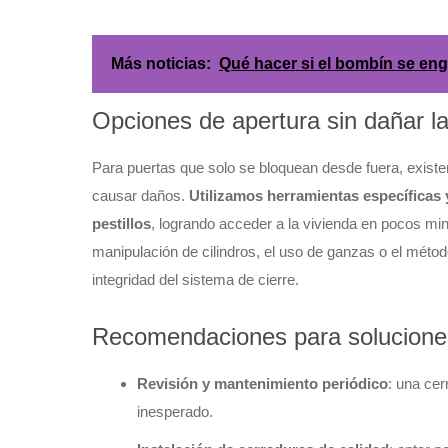
Más noticias:
Qué hacer si el bombín se eng
Opciones de apertura sin dañar l
Para puertas que solo se bloquean desde fuera, existen
causar daños.
Utilizamos herramientas específicas
pestillos
, logrando acceder a la vivienda en pocos mi
manipulación de cilindros, el uso de ganzas o el métod
integridad del sistema de cierre.
Recomendaciones para solucione
Revisión y mantenimiento periódico
: una ce
inesperado.