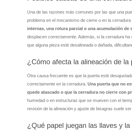
Una de las razones más comunes por las que una puert
problema en el mecanismo de cierre o en la cerradur
internas, una rotura parcial o una acumulación de 
desplacen correctamente. Además, si la cerradura ha s
que alguna pieza esté desalineada o dañada, dificulta
¿Cómo afecta la alineación de la
Otra causa frecuente es que la puerta esté desajustad
correctamente en la cerradura.
Una puerta que no est
quede atascado o que la cerradura no cierre con p
humedad o en estructuras que se mueven con el tiempo
revisión de la alineación y ajuste de bisagras suele se
¿Qué papel juegan las llaves y la