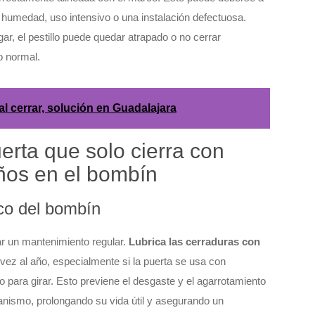
r humedad, uso intensivo o una instalación defectuosa.
r, el pestillo puede quedar atrapado o no cerrar
o normal.
al cerrar, solución en Guadalajara
rta que solo cierra con
años en el bombín
co del bombín
ar un mantenimiento regular.
Lubrica las cerraduras con
ez al año, especialmente si la puerta se usa con
o para girar. Esto previene el desgaste y el agarrotamiento
nismo, prolongando su vida útil y asegurando un