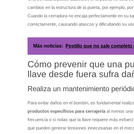
cambios en la estructura de la puerta, por ejemplo, po
Cuando la cerradura no encaja perfectamente en su luga
correctamente, causando atascos y dificultando su us
Más noticias:
Pestillo que no sale completo 
Cómo prevenir que una pue
llave desde fuera sufra d
Realiza un mantenimiento periódi
Para evitar daños en el bombín, es fundamental realiz
productos específicos para cerrajería
al menos una v
frecuencia o si notas que la llave requiere más esfuerz
que pueden generar tensiones innecesarias en el meca