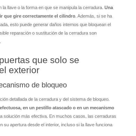
 la llave o la forma en que se manipula la cerradura.
Una
 que gire correctamente el cilindro
. Además, si se ha
cuada, esto puede generar daños internos que bloquean el
sible reparación o sustitución de la cerradura son
.
 puertas que solo se
l exterior
mecanismo de bloqueo
ción detallada de la cerradura y del sistema de bloqueo.
 defectuosa, en un pestillo atascado o en un mecanismo
la solución más efectiva. En muchos casos, las cerraduras
su apertura desde el interior, incluso si la llave funciona