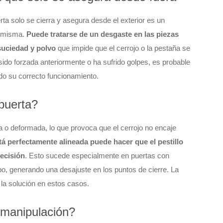
a solo se cierra y asegura desde el exterior es un
a misma.
Puede tratarse de un desgaste en las piezas
suciedad y polvo
que impide que el cerrojo o la pestaña se
ido forzada anteriormente o ha sufrido golpes, es probable
ndo su correcto funcionamiento.
 puerta?
a o deformada, lo que provoca que el cerrojo no encaje
á perfectamente alineada puede hacer que el pestillo
recisión
. Esto sucede especialmente en puertas con
, generando una desajuste en los puntos de cierre. La
r la solución en estos casos.
 manipulación?