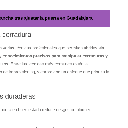
ancha tras ajustar la puerta en Guadalajara
a cerradura
 varias técnicas profesionales que permiten abrirlas sin
 y conocimientos precisos para manipular cerraduras y
nutos. Entre las técnicas más comunes están la
o de impressioning, siempre con un enfoque que prioriza la
s duraderas
rradura en buen estado reduce riesgos de bloqueo