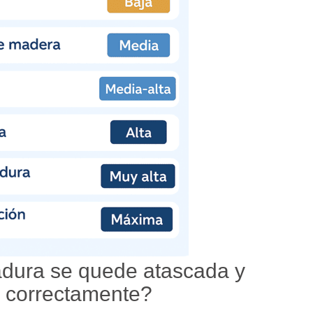
dura se quede atascada y
a correctamente?