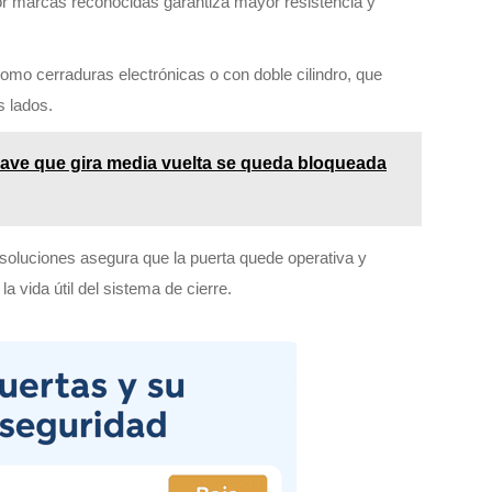
por marcas reconocidas garantiza mayor resistencia y
como cerraduras electrónicas o con doble cilindro, que
 lados.
llave que gira media vuelta se queda bloqueada
 soluciones asegura que la puerta quede operativa y
a vida útil del sistema de cierre.