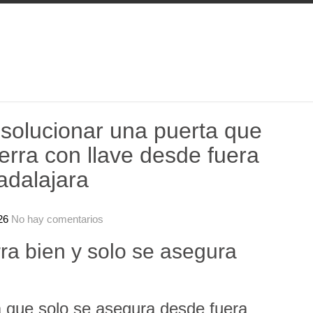
olucionar una puerta que
ierra con llave desde fuera
adalajara
26
No hay comentarios
ra bien y solo se asegura
 que solo se asegura desde fuera