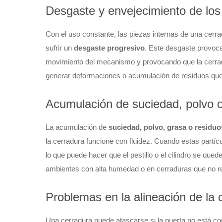
Desgaste y envejecimiento de lo
Con el uso constante, las piezas internas de una cerrad
sufrir un
desgaste progresivo
. Este desgaste provoca
movimiento del mecanismo y provocando que la cerra
generar deformaciones o acumulación de residuos que 
Acumulación de suciedad, polvo o
La acumulación de
suciedad, polvo, grasa o residuo
la cerradura funcione con fluidez. Cuando estas partícu
lo que puede hacer que el pestillo o el cilindro se qu
ambientes con alta humedad o en cerraduras que no r
Problemas en la alineación de la 
Una cerradura puede atascarse si la puerta no está c