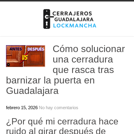
Skip
to
content
Cómo solucionar
una cerradura
que rasca tras
barnizar la puerta en
Guadalajara
febrero 15, 2026
No hay comentarios
¿Por qué mi cerradura hace
ruido al girar después de