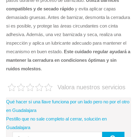
pasos durante el proceso de barnizado.
Utiliza barnices
compatibles y de secado rápido
y evita aplicar capas
demasiado gruesas. Antes de barnizar, desmonta la cerradura
si es posible, y protege las áreas circundantes con cinta
adhesiva. Además, una vez barnizada y seca, realiza una
inspección y aplica un lubricante adecuado para mantener el
mecanismo en buen estado.
Este cuidado regular ayudará a
mantener la cerradura en condiciones óptimas y sin
ruidos molestos
.
Valora nuestros servicios
Navegación
Qué hacer si una llave funciona por un lado pero no por el otro
de
en Guadalajara
Pestillo que no sale completo al cerrar, solución en
entradas
Guadalajara