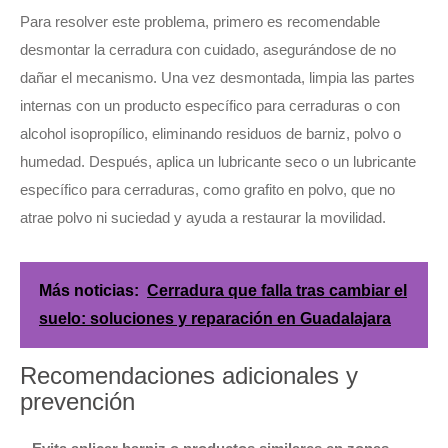
Para resolver este problema, primero es recomendable
desmontar la cerradura con cuidado, asegurándose de no
dañar el mecanismo. Una vez desmontada, limpia las partes
internas con un producto específico para cerraduras o con
alcohol isopropílico, eliminando residuos de barniz, polvo o
humedad. Después, aplica un lubricante seco o un lubricante
específico para cerraduras, como grafito en polvo, que no
atrae polvo ni suciedad y ayuda a restaurar la movilidad.
Más noticias:
Cerradura que falla tras cambiar el
suelo: soluciones y reparación en Guadalajara
Recomendaciones adicionales y
prevención