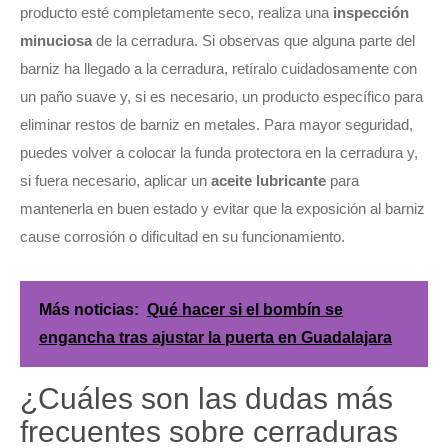
producto esté completamente seco, realiza una
inspección
minuciosa
de la cerradura. Si observas que alguna parte del
barniz ha llegado a la cerradura, retíralo cuidadosamente con
un paño suave y, si es necesario, un producto específico para
eliminar restos de barniz en metales. Para mayor seguridad,
puedes volver a colocar la funda protectora en la cerradura y,
si fuera necesario, aplicar un
aceite lubricante
para
mantenerla en buen estado y evitar que la exposición al barniz
cause corrosión o dificultad en su funcionamiento.
Más noticias:
Qué hacer si el bombín se
engancha tras ajustar la puerta en Guadalajara
¿Cuáles son las dudas más
frecuentes sobre cerraduras