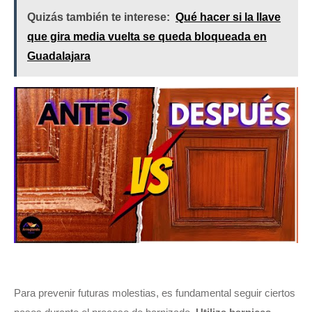
Quizás también te interese:
Qué hacer si la llave
que gira media vuelta se queda bloqueada en
Guadalajara
Para prevenir futuras molestias, es fundamental seguir ciertos