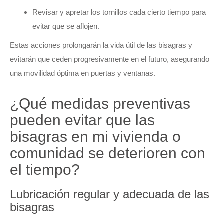
Revisar y apretar los tornillos cada cierto tiempo para
evitar que se aflojen.
Estas acciones prolongarán la vida útil de las bisagras y
evitarán que ceden progresivamente en el futuro, asegurando
una movilidad óptima en puertas y ventanas.
¿Qué medidas preventivas
pueden evitar que las
bisagras en mi vivienda o
comunidad se deterioren con
el tiempo?
Lubricación regular y adecuada de las
bisagras