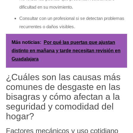
dificultad en su movimiento.
Consultar con un profesional si se detectan problemas
recurrentes o daños visibles.
Más noticias:
Por qué las puertas que ajustan
distinto en mañana y tarde necesitan revisión en
Guadalajara
¿Cuáles son las causas más
comunes de desgaste en las
bisagras y cómo afectan a la
seguridad y comodidad del
hogar?
Factores mecánicos y uso cotidiano