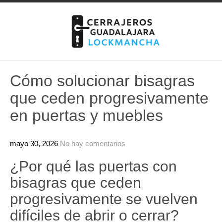
Skip
to
content
Cómo solucionar bisagras
que ceden progresivamente
en puertas y muebles
mayo 30, 2026
No hay comentarios
¿Por qué las puertas con
bisagras que ceden
progresivamente se vuelven
difíciles de abrir o cerrar?