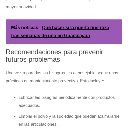
mayor suavidad.
Más noticias:
Qué hacer si la puerta que roza
tras semanas de uso en Guadalajara
Recomendaciones para prevenir
futuros problemas
Una vez reparadas las bisagras, es aconsejable seguir unas
prácticas de mantenimiento preventivo. Esto incluye:
Lubricar las bisagras periódicamente con productos
adecuados.
Limpiar el polvo y la suciedad que puedan acumularse
en las articulaciones.