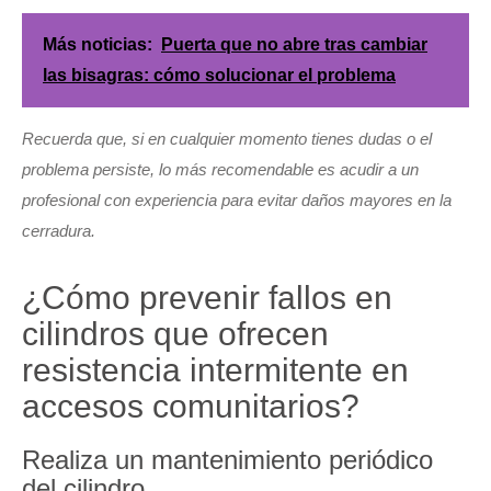
Más noticias:
Puerta que no abre tras cambiar
las bisagras: cómo solucionar el problema
Recuerda que, si en cualquier momento tienes dudas o el
problema persiste, lo más recomendable es acudir a un
profesional con experiencia para evitar daños mayores en la
cerradura.
¿Cómo prevenir fallos en
cilindros que ofrecen
resistencia intermitente en
accesos comunitarios?
Realiza un mantenimiento periódico
del cilindro