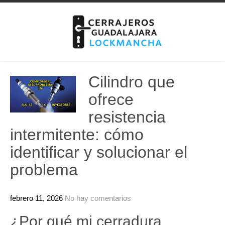
Skip
to
content
Cilindro que
ofrece
resistencia
intermitente: cómo
identificar y solucionar el
problema
febrero 11, 2026
No hay comentarios
¿Por qué mi cerradura