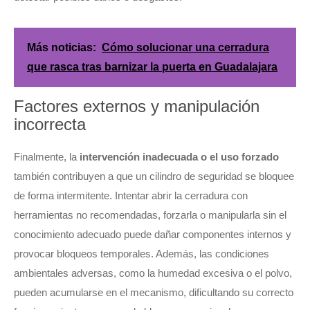
Más noticias:
Cómo solucionar una cerradura
que rasca tras barnizar la puerta en Guadalajara
Factores externos y manipulación
incorrecta
Finalmente, la
intervención inadecuada o el uso forzado
también contribuyen a que un cilindro de seguridad se bloquee
de forma intermitente. Intentar abrir la cerradura con
herramientas no recomendadas, forzarla o manipularla sin el
conocimiento adecuado puede dañar componentes internos y
provocar bloqueos temporales. Además, las condiciones
ambientales adversas, como la humedad excesiva o el polvo,
pueden acumularse en el mecanismo, dificultando su correcto