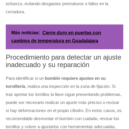
esfuerzo, evitando desgastes prematuros o fallos en la
cerradura.
Más noticias:
Cierre duro en puertas con
cambios de temperatura en Guadalajara
Procedimiento para detectar un ajuste
inadecuado y su reparación
Para identificar si un
bombín requiere ajustes en su
tornillería
, realiza una inspección en la zona de fijación. Si
tras apretar los tornillos la llave sigue presentando problemas,
puede ser necesario realizar un ajuste más preciso o revisar
si hay deformaciones en el propio cilindro. En estos casos, es
recomendable desmontar el bombín con cuidado, revisar los
tornillos y volver a ajustarlos con herramientas adecuadas,