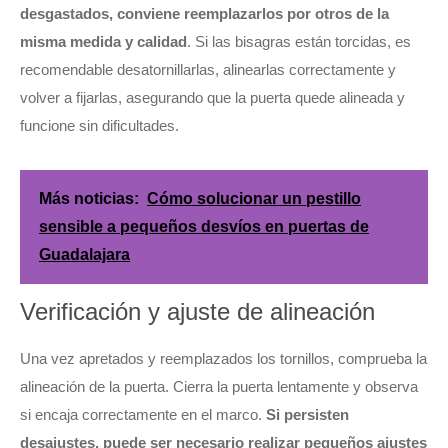
desgastados, conviene reemplazarlos por otros de la
misma medida y calidad
. Si las bisagras están torcidas, es
recomendable desatornillarlas, alinearlas correctamente y
volver a fijarlas, asegurando que la puerta quede alineada y
funcione sin dificultades.
Más noticias:
Cómo solucionar un pestillo
sensible a pequeños desvíos en puertas de
Guadalajara
Verificación y ajuste de alineación
Una vez apretados y reemplazados los tornillos, comprueba la
alineación de la puerta. Cierra la puerta lentamente y observa
si encaja correctamente en el marco.
Si persisten
desajustes, puede ser necesario realizar pequeños ajustes