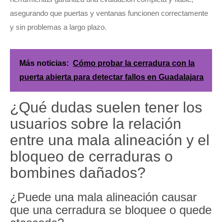
asegurando que puertas y ventanas funcionen correctamente
y sin problemas a largo plazo.
Más noticias:
Cómo probar la cerradura con la
puerta abierta para detectar fallos en Guadalajara
¿Qué dudas suelen tener los
usuarios sobre la relación
entre una mala alineación y el
bloqueo de cerraduras o
bombines dañados?
¿Puede una mala alineación causar
que una cerradura se bloquee o quede