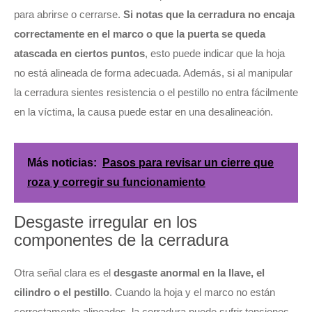
para abrirse o cerrarse.
Si notas que la cerradura no encaja
correctamente en el marco o que la puerta se queda
atascada en ciertos puntos
, esto puede indicar que la hoja
no está alineada de forma adecuada. Además, si al manipular
la cerradura sientes resistencia o el pestillo no entra fácilmente
en la víctima, la causa puede estar en una desalineación.
Más noticias:
Pasos para revisar un cierre que
roza y corregir su funcionamiento
Desgaste irregular en los
componentes de la cerradura
Otra señal clara es el
desgaste anormal en la llave, el
cilindro o el pestillo
. Cuando la hoja y el marco no están
correctamente alineados, la cerradura puede sufrir tensiones