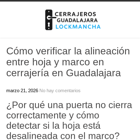
Skip
to
content
Cómo verificar la alineación
entre hoja y marco en
cerrajería en Guadalajara
marzo 21, 2026
No hay comentarios
¿Por qué una puerta no cierra
correctamente y cómo
detectar si la hoja está
desalineada con el marco?