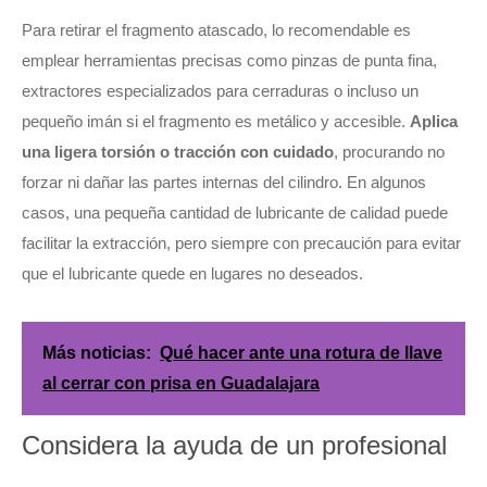
Para retirar el fragmento atascado, lo recomendable es
emplear herramientas precisas como pinzas de punta fina,
extractores especializados para cerraduras o incluso un
pequeño imán si el fragmento es metálico y accesible.
Aplica
una ligera torsión o tracción con cuidado
, procurando no
forzar ni dañar las partes internas del cilindro. En algunos
casos, una pequeña cantidad de lubricante de calidad puede
facilitar la extracción, pero siempre con precaución para evitar
que el lubricante quede en lugares no deseados.
Más noticias:
Qué hacer ante una rotura de llave
al cerrar con prisa en Guadalajara
Considera la ayuda de un profesional