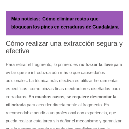
Más noticias:
Cómo eliminar restos que
bloquean los pines en cerraduras de Guadalajara
Cómo realizar una extracción segura y
efectiva
Para retirar el fragmento, lo primero es
no forzar la llave
para
evitar que se introduzca aún más o que cause daños
adicionales. La técnica más efectiva es utilizar herramientas
específicas, como pinzas finas o extractores diseñados para
cerraduras.
En muchos casos, se requiere desmontar la
cilindrada
para acceder directamente al fragmento. Es
recomendable acudir a un profesional con experiencia, que
pueda realizar esta tarea sin dañar el mecanismo y garantizar
que la cerradura quede en perfectas condiciones tras la