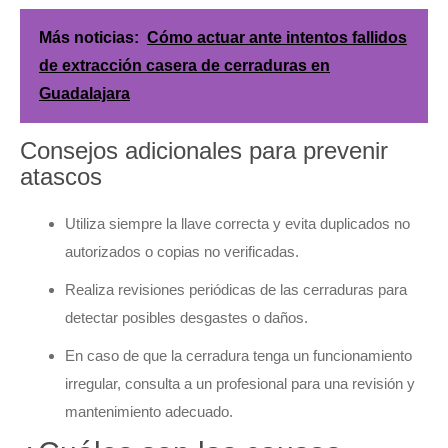
Más noticias:
Cómo actuar ante intentos fallidos
de extracción casera de cerraduras en
Guadalajara
Consejos adicionales para prevenir
atascos
Utiliza siempre la llave correcta y evita duplicados no
autorizados o copias no verificadas.
Realiza revisiones periódicas de las cerraduras para
detectar posibles desgastes o daños.
En caso de que la cerradura tenga un funcionamiento
irregular, consulta a un profesional para una revisión y
mantenimiento adecuado.