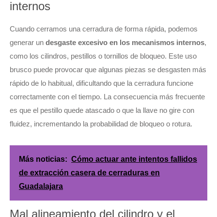
internos
Cuando cerramos una cerradura de forma rápida, podemos
generar un
desgaste excesivo en los mecanismos internos
,
como los cilindros, pestillos o tornillos de bloqueo. Este uso
brusco puede provocar que algunas piezas se desgasten más
rápido de lo habitual, dificultando que la cerradura funcione
correctamente con el tiempo. La consecuencia más frecuente
es que el pestillo quede atascado o que la llave no gire con
fluidez, incrementando la probabilidad de bloqueo o rotura.
Más noticias:
Cómo actuar ante intentos fallidos
de extracción casera de cerraduras en
Guadalajara
Mal alineamiento del cilindro y el