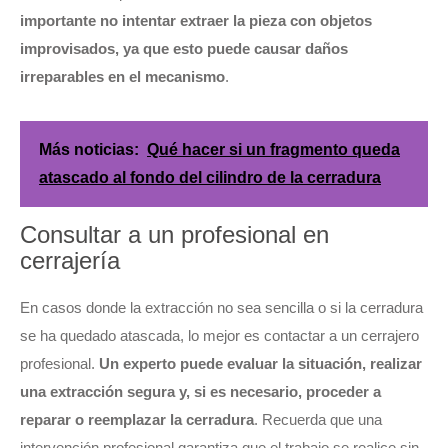
importante no intentar extraer la pieza con objetos
improvisados, ya que esto puede causar daños
irreparables en el mecanismo
.
Más noticias:
Qué hacer si un fragmento queda
atascado al fondo del cilindro de la cerradura
Consultar a un profesional en
cerrajería
En casos donde la extracción no sea sencilla o si la cerradura
se ha quedado atascada, lo mejor es contactar a un cerrajero
profesional.
Un experto puede evaluar la situación, realizar
una extracción segura y, si es necesario, proceder a
reparar o reemplazar la cerradura
. Recuerda que una
intervención profesional garantiza que el trabajo se realice sin