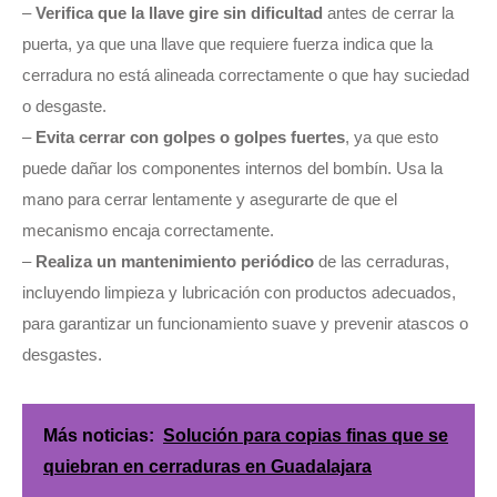
–
Verifica que la llave gire sin dificultad
antes de cerrar la
puerta, ya que una llave que requiere fuerza indica que la
cerradura no está alineada correctamente o que hay suciedad
o desgaste.
–
Evita cerrar con golpes o golpes fuertes
, ya que esto
puede dañar los componentes internos del bombín. Usa la
mano para cerrar lentamente y asegurarte de que el
mecanismo encaja correctamente.
–
Realiza un mantenimiento periódico
de las cerraduras,
incluyendo limpieza y lubricación con productos adecuados,
para garantizar un funcionamiento suave y prevenir atascos o
desgastes.
Más noticias:
Solución para copias finas que se
quiebran en cerraduras en Guadalajara