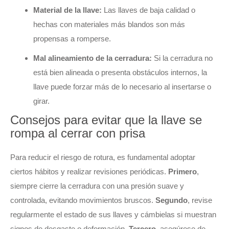
Material de la llave:
Las llaves de baja calidad o
hechas con materiales más blandos son más
propensas a romperse.
Mal alineamiento de la cerradura:
Si la cerradura no
está bien alineada o presenta obstáculos internos, la
llave puede forzar más de lo necesario al insertarse o
girar.
Consejos para evitar que la llave se
rompa al cerrar con prisa
Para reducir el riesgo de rotura, es fundamental adoptar
ciertos hábitos y realizar revisiones periódicas.
Primero
,
siempre cierre la cerradura con una presión suave y
controlada, evitando movimientos bruscos.
Segundo
, revise
regularmente el estado de sus llaves y cámbielas si muestran
signos de desgaste o deformación.
Tercero
, asegúrese de