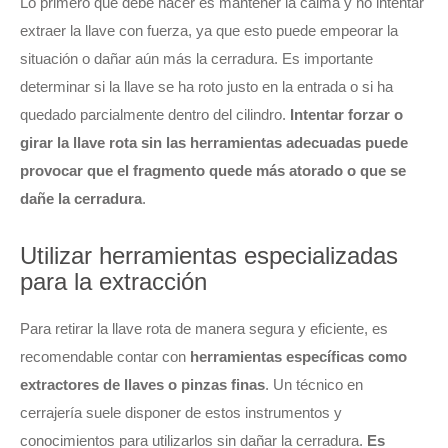
Lo primero que debe hacer es mantener la calma y no intentar
extraer la llave con fuerza, ya que esto puede empeorar la
situación o dañar aún más la cerradura. Es importante
determinar si la llave se ha roto justo en la entrada o si ha
quedado parcialmente dentro del cilindro.
Intentar forzar o
girar la llave rota sin las herramientas adecuadas puede
provocar que el fragmento quede más atorado o que se
dañe la cerradura
.
Utilizar herramientas especializadas
para la extracción
Para retirar la llave rota de manera segura y eficiente, es
recomendable contar con
herramientas específicas como
extractores de llaves o pinzas finas
. Un técnico en
cerrajería suele disponer de estos instrumentos y
conocimientos para utilizarlos sin dañar la cerradura.
Es