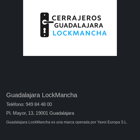
Guadalajara LockMancha
Teléfono: 949 84 48 00
Pl. Mayor, 13, 19001 Guadalajara
Guadalajara LockMancha es una marca operada por Yavoi Europa S.L.