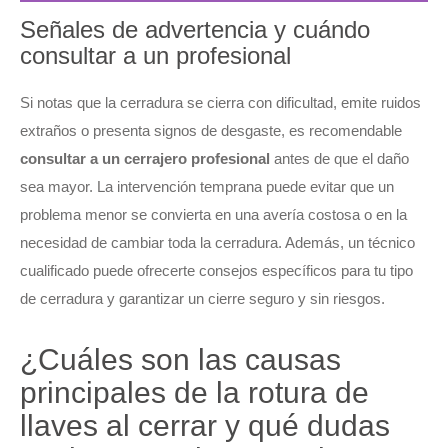
Señales de advertencia y cuándo
consultar a un profesional
Si notas que la cerradura se cierra con dificultad, emite ruidos
extraños o presenta signos de desgaste, es recomendable
consultar a un cerrajero profesional
antes de que el daño
sea mayor. La intervención temprana puede evitar que un
problema menor se convierta en una avería costosa o en la
necesidad de cambiar toda la cerradura. Además, un técnico
cualificado puede ofrecerte consejos específicos para tu tipo
de cerradura y garantizar un cierre seguro y sin riesgos.
¿Cuáles son las causas
principales de la rotura de
llaves al cerrar y qué dudas