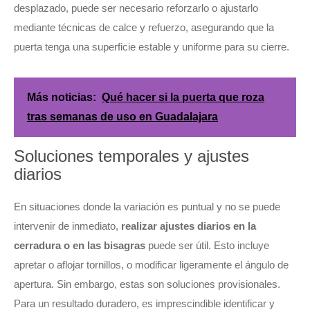
desplazado, puede ser necesario reforzarlo o ajustarlo
mediante técnicas de calce y refuerzo, asegurando que la
puerta tenga una superficie estable y uniforme para su cierre.
Más noticias:
Qué hacer si la puerta que roza
tras semanas de uso en Guadalajara
Soluciones temporales y ajustes
diarios
En situaciones donde la variación es puntual y no se puede
intervenir de inmediato,
realizar ajustes diarios en la
cerradura o en las bisagras
puede ser útil. Esto incluye
apretar o aflojar tornillos, o modificar ligeramente el ángulo de
apertura. Sin embargo, estas son soluciones provisionales.
Para un resultado duradero, es imprescindible identificar y