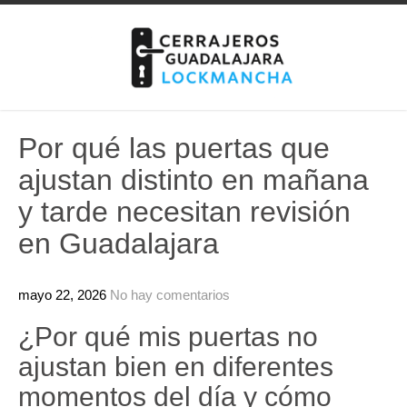
Skip
to
content
Por qué las puertas que
ajustan distinto en mañana
y tarde necesitan revisión
en Guadalajara
mayo 22, 2026
No hay comentarios
¿Por qué mis puertas no
ajustan bien en diferentes
momentos del día y cómo