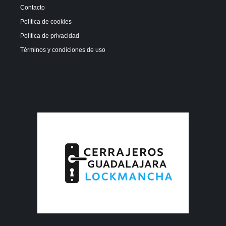
Contacto
Política de cookies
Política de privacidad
Términos y condiciones de uso