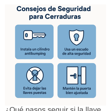
¿Qué pasos seguir si la llave