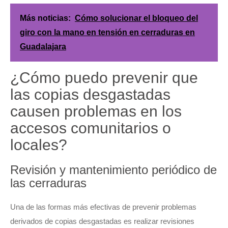
Más noticias:
Cómo solucionar el bloqueo del
giro con la mano en tensión en cerraduras en
Guadalajara
¿Cómo puedo prevenir que
las copias desgastadas
causen problemas en los
accesos comunitarios o
locales?
Revisión y mantenimiento periódico de
las cerraduras
Una de las formas más efectivas de prevenir problemas
derivados de copias desgastadas es realizar revisiones