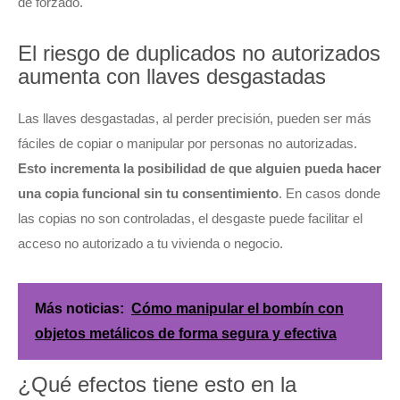
de forzado.
El riesgo de duplicados no autorizados
aumenta con llaves desgastadas
Las llaves desgastadas, al perder precisión, pueden ser más
fáciles de copiar o manipular por personas no autorizadas.
Esto incrementa la posibilidad de que alguien pueda hacer
una copia funcional sin tu consentimiento
. En casos donde
las copias no son controladas, el desgaste puede facilitar el
acceso no autorizado a tu vivienda o negocio.
Más noticias:
Cómo manipular el bombín con
objetos metálicos de forma segura y efectiva
¿Qué efectos tiene esto en la