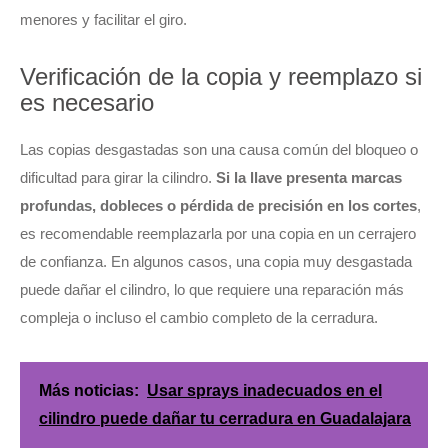
menores y facilitar el giro.
Verificación de la copia y reemplazo si
es necesario
Las copias desgastadas son una causa común del bloqueo o
dificultad para girar la cilindro.
Si la llave presenta marcas
profundas, dobleces o pérdida de precisión en los cortes
,
es recomendable reemplazarla por una copia en un cerrajero
de confianza. En algunos casos, una copia muy desgastada
puede dañar el cilindro, lo que requiere una reparación más
compleja o incluso el cambio completo de la cerradura.
Más noticias:
Usar sprays inadecuados en el
cilindro puede dañar tu cerradura en Guadalajara