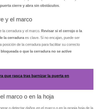
puerta cierre y abra sin obstáculos
.
re y el marco
e la cerradura y el marco.
Revisar si el cerrojo o la
de la cerradura
es clave. Si no encajan, puede ser
 posición de la cerradura para facilitar su correcto
 bloqueada o que la cerradura no se active
 que rasca tras barnizar la puerta en
el marco o en la hoja
erar o detectar daños en el marco o en la propia hoja de la