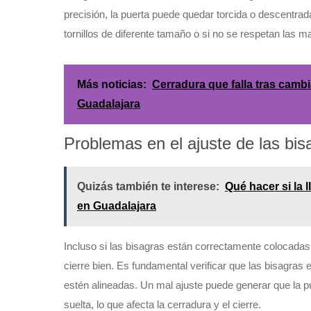
precisión, la puerta puede quedar torcida o descentrada
tornillos de diferente tamaño o si no se respetan las ma
Más noticias:
Cerradura que falla tras cambi
Guadalajara
Problemas en el ajuste de las bis
Quizás también te interese:
Qué hacer si la 
en Guadalajara
Incluso si las bisagras están correctamente colocada
cierre bien. Es fundamental verificar que las bisagras 
estén alineadas. Un mal ajuste puede generar que la 
suelta, lo que afecta la cerradura y el cierre.