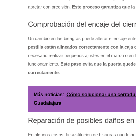
apretar con precisión.
Este proceso garantiza que la 
Comprobación del encaje del cier
Un cambio en las bisagras puede alterar el encaje entr
pestilla están alineados correctamente con la caja 
necesario realizar pequeños ajustes en el marco o en la
funcionamiento.
Este paso evita que la puerta quede
correctamente
.
Más noticias:
Cómo solucionar una cerradura
Guadalajara
Reparación de posibles daños en 
En algunos casos, la sustitución de bisagras puede gen