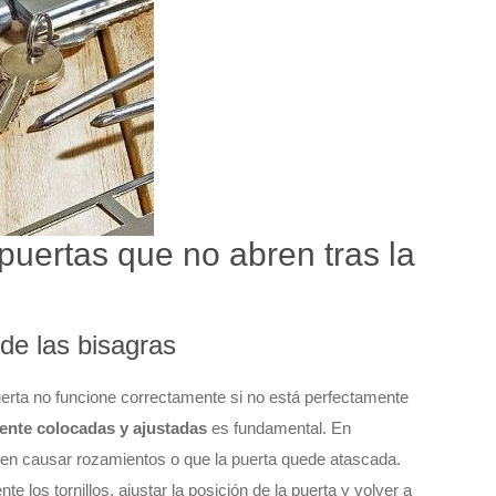
puertas que no abren tras la
 de las bisagras
uerta no funcione correctamente si no está perfectamente
mente colocadas y ajustadas
es fundamental. En
en causar rozamientos o que la puerta quede atascada.
e los tornillos, ajustar la posición de la puerta y volver a