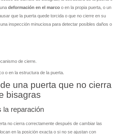
 una
deformación en el marco
o en la propia puerta, o un
ausar que la puerta quede torcida o que no cierre en su
r una inspección minuciosa para detectar posibles daños o
ecanismo de cierre.
 o en la estructura de la puerta.
e una puerta que no cierra
e bisagras
s la reparación
rta no cierra correctamente después de cambiar las
olocan en la posición exacta o si no se ajustan con