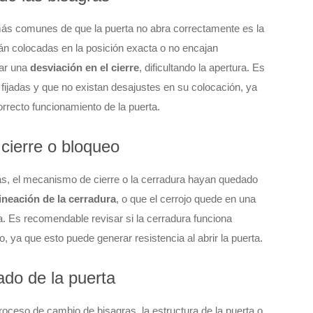
ás comunes de que la puerta no abra correctamente es la
tán colocadas en la posición exacta o no encajan
rar una
desviación en el cierre
, dificultando la apertura. Es
 fijadas y que no existan desajustes en su colocación, ya
rrecto funcionamiento de la puerta.
cierre o bloqueo
as, el mecanismo de cierre o la cerradura hayan quedado
ineación de la cerradura
, o que el cerrojo quede en una
a. Es recomendable revisar si la cerradura funciona
o, ya que esto puede generar resistencia al abrir la puerta.
tado de la puerta
roceso de cambio de bisagras, la estructura de la puerta o