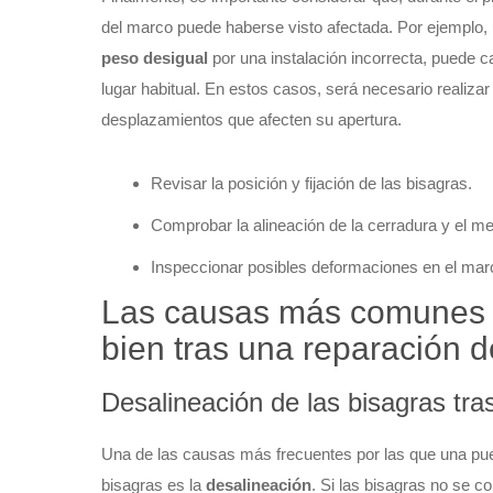
del marco puede haberse visto afectada. Por ejemplo,
peso desigual
por una instalación incorrecta, puede c
lugar habitual. En estos casos, será necesario realiza
desplazamientos que afecten su apertura.
Revisar la posición y fijación de las bisagras.
Comprobar la alineación de la cerradura y el m
Inspeccionar posibles deformaciones en el marco
Las causas más comunes d
bien tras una reparación d
Desalineación de las bisagras tra
Una de las causas más frecuentes por las que una pue
bisagras es la
desalineación
. Si las bisagras no se c