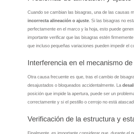
Cuando se cambian las bisagras, una de las causas m
incorrecta alineación o ajuste
. Si las bisagras no es
perfectamente en el marco y la hoja, esto puede gene
importante verificar que las bisagras estén firmemente
que incluso pequeñas variaciones pueden impedir el co
Interferencia en el mecanismo de 
Otra causa frecuente es que, tras el cambio de bisagr
desajustados o bloqueados accidentalmente. La
desal
posición que impide la apertura, puede ser un problem
correctamente y si el pestillo o cerrojo no está atascad
Verificación de la estructura y es
Finalmente, es importante considerar que, durante el p