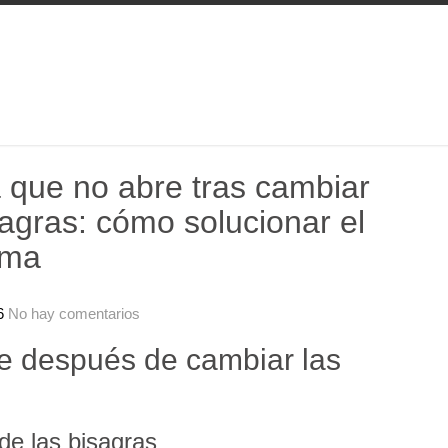
 que no abre tras cambiar
sagras: cómo solucionar el
ema
6
No hay comentarios
e después de cambiar las
de las bisagras