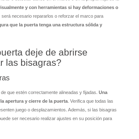
visualmente y con herramientas si hay deformaciones o
, será necesario repararlos o reforzar el marco para
ura que la puerta tenga una estructura sólida y
erta deje de abrirse
r las bisagras?
ras
 de que estén correctamente alineadas y fijadas.
Una
a apertura y cierre de la puerta
. Verifica que todas las
presenten juego o desplazamientos. Además, si las bisagras
uede ser necesario realizar ajustes en su posición para