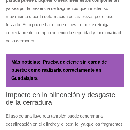
partida puede bloquear o desalinear estos componentes
,
ya sea por la presencia de fragmentos que impiden su
movimiento o por la deformación de las piezas por el uso
forzado. Esto puede hacer que el pestillo no se retraiga
correctamente, comprometiendo la seguridad y funcionalidad
de la cerradura.
Más noticias:
Prueba de cierre sin carga de
puerta: cómo realizarla correctamente en
Guadalajara
Impacto en la alineación y desgaste
de la cerradura
El uso de una llave rota también puede generar una
desalineación en el cilindro y el pestillo, ya que los fragmentos