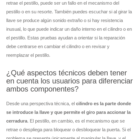
retrae el pestillo, puede ser un fallo en el mecanismo del
pestillo o en su resorte. También puedes escuchar si al girar la
llave se produce algún sonido extraño o si hay resistencia
inusual, lo que puede indicar un daño interno en el cilindro o en
el pestillo. Estas pruebas ayudan a orientar si la reparación
debe centrarse en cambiar el cilindro o en revisar y
reemplazar el pestillo.
¿Qué aspectos técnicos deben tener
en cuenta los usuarios para diferenciar
ambos componentes?
Desde una perspectiva técnica, el
cilindro es la parte donde
se introduce la llave y que permite el giro para accionar la
cerradura
. El pestillo, en cambio, es el mecanismo que se
retrae o despliega para bloquear o desbloquear la puerta. Si el
problema se presenta únicamente al manipular la llave, y el