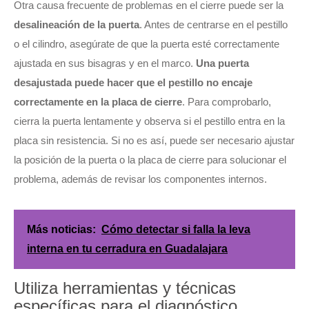
Otra causa frecuente de problemas en el cierre puede ser la
desalineación de la puerta
. Antes de centrarse en el pestillo
o el cilindro, asegúrate de que la puerta esté correctamente
ajustada en sus bisagras y en el marco.
Una puerta
desajustada puede hacer que el pestillo no encaje
correctamente en la placa de cierre
. Para comprobarlo,
cierra la puerta lentamente y observa si el pestillo entra en la
placa sin resistencia. Si no es así, puede ser necesario ajustar
la posición de la puerta o la placa de cierre para solucionar el
problema, además de revisar los componentes internos.
Más noticias:
Cómo detectar si falla la leva
interna en tu cerradura en Guadalajara
Utiliza herramientas y técnicas
específicas para el diagnóstico