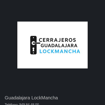
Guadalajara LockMancha
Teléfono: 949 84 48 00